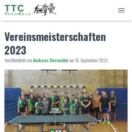
NAVIG
Vereinsmeisterschaften
2023
Veröffentlicht von
Andreas Dernedde
am
16. September 2023