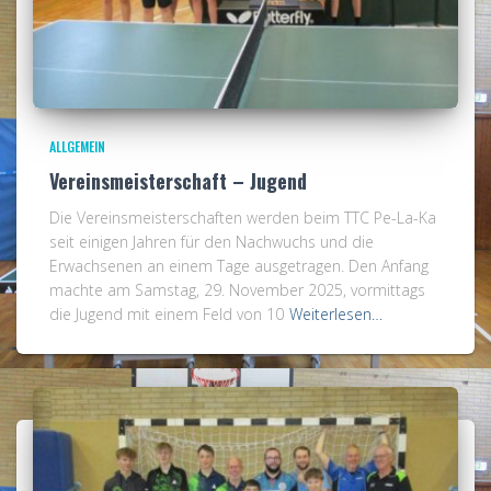
ALLGEMEIN
Vereinsmeisterschaft – Jugend
Die Vereinsmeisterschaften werden beim TTC Pe-La-Ka
seit einigen Jahren für den Nachwuchs und die
Erwachsenen an einem Tage ausgetragen. Den Anfang
machte am Samstag, 29. November 2025, vormittags
die Jugend mit einem Feld von 10
Weiterlesen…